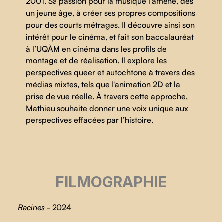
2001. Sa passion pour la musique l’amène, dès
un jeune âge, à créer ses propres compositions
pour des courts métrages. Il découvre ainsi son
intérêt pour le cinéma, et fait son baccalauréat
à l’UQÀM en cinéma dans les profils de
montage et de réalisation. Il explore les
perspectives queer et autochtone à travers des
médias mixtes, tels que l'animation 2D et la
prise de vue réelle. À travers cette approche,
Mathieu souhaite donner une voix unique aux
perspectives effacées par l’histoire.
FILMOGRAPHIE
Racines
- 2024