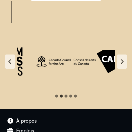
À propos
Emplois