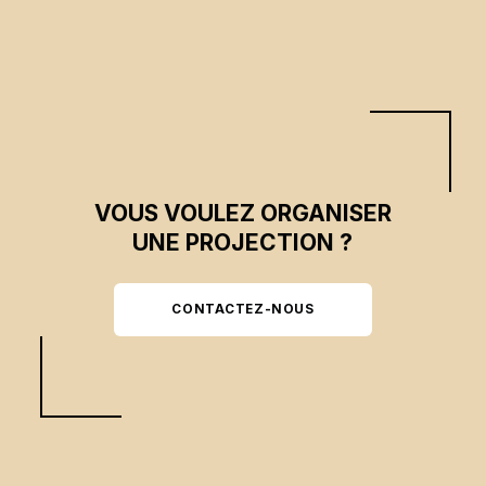
et convictions peuvent se conjuguer pour influencer durablement le cours
de l’histoire.
VOUS VOULEZ ORGANISER
UNE PROJECTION ?
CONTACTEZ-NOUS