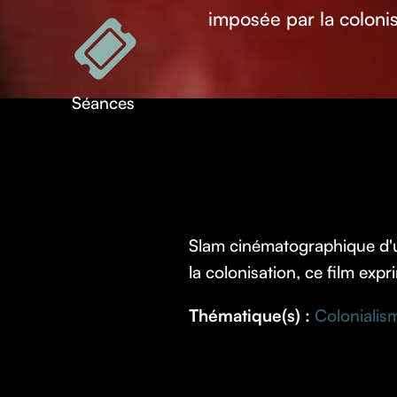
imposée par la colonis
Séances
Slam cinématographique d'un
la colonisation, ce film exp
Thématique(s) :
Colonialis