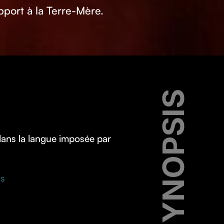
apport à la Terre-Mère.
SYNOPSIS
dans la langue imposée par
ns