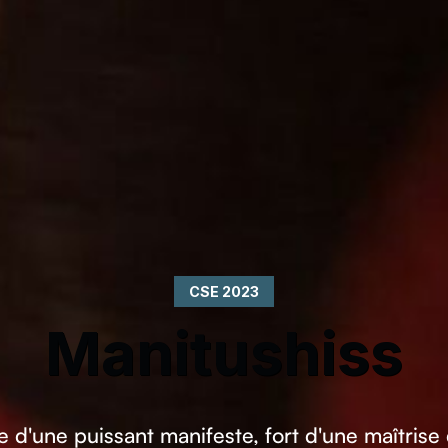
CSE 2023
Manitushiss
d'une puissant manifeste, fort d'une maîtrise