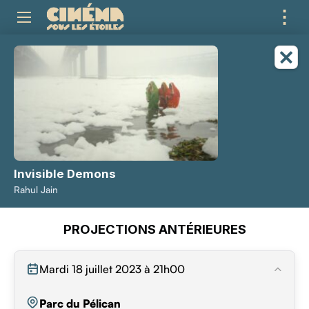
⋮
ME
Invisible Demons
Rahul Jain
PROJECTIONS ANTÉRIEURES
Mardi 18 juillet 2023 à 21h00
Parc du Pélican