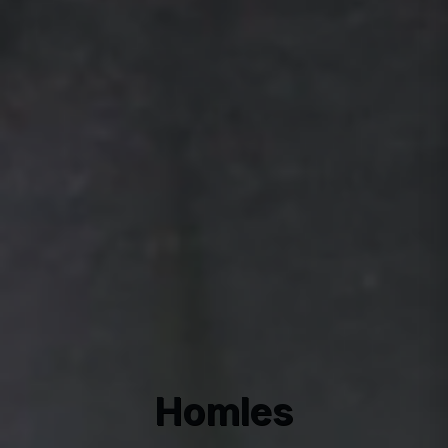
Homles