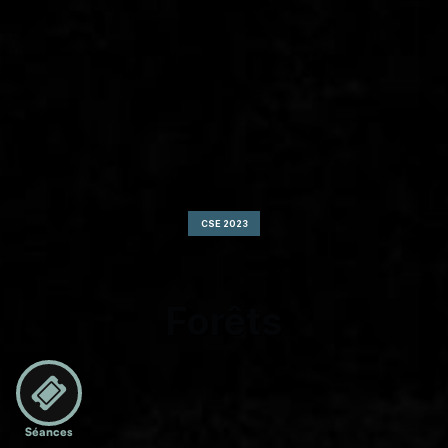
CSE 2023
Forêts
Séances