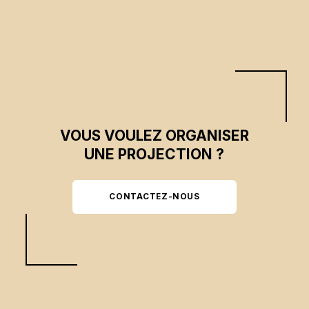
et convictions peuvent se conjuguer pour influencer durablement le cours
de l’histoire.
VOUS VOULEZ ORGANISER
UNE PROJECTION ?
CONTACTEZ-NOUS