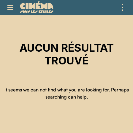
⋮
ME
AUCUN RÉSULTAT
TROUVÉ
It seems we can not find what you are looking for. Perhaps
searching can help.