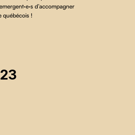
s emergent·e·s d’accompagner
ire québécois !
23