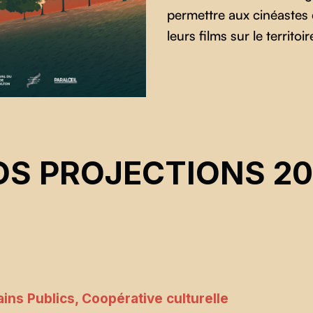
permettre aux cinéaste
leurs films sur le territo
OS PROJECTIONS 20
ains Publics, Coopérative culturelle