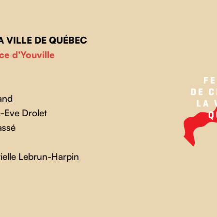
A VILLE DE QUÉBEC
ce d'Youville
and
-Eve Drolet
assé
elle Lebrun-Harpin