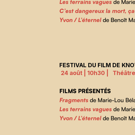
Les terrains vagues
de Marie
C’est dangereux la mort, ça
Yvon / L’éternel
de Benoît M
FESTIVAL DU FILM DE KN
24 août | 10h30 |
Théâtr
FILMS PRÉSENTÉS
Fragments
de Marie-Lou Bél
Les terrains vagues
de Marie
Yvon / L’éternel
de Benoît M