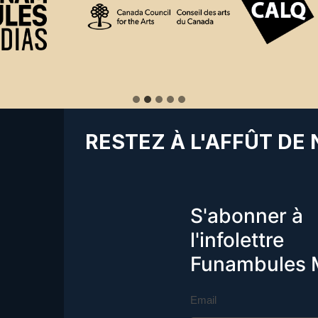
RESTEZ À L'AFFÛT DE
S'abonner à
l'infolettre
Funambules 
Email