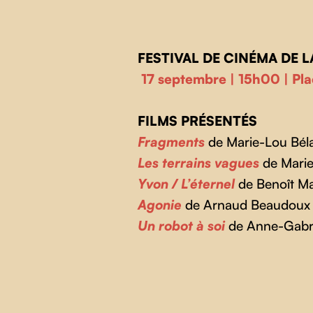
FESTIVAL DE CINÉMA DE L
17 septembre | 15h00 | Pla
FILMS PRÉSENTÉS
Fragments
de Marie-Lou Bél
Les terrains vagues
de Marie
Yvon / L’éternel
de Benoît M
Agonie
de Arnaud Beaudoux
Un robot à soi
de Anne-Gabri
Skip back to main navigation