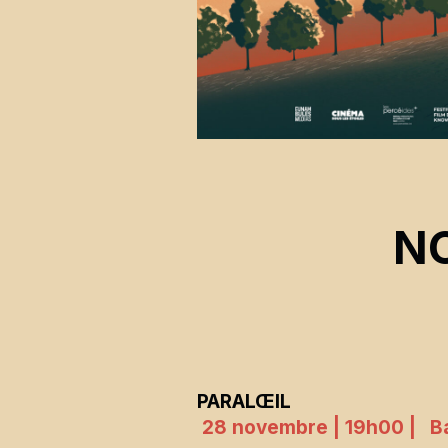
N
PARALŒIL
28 novembre | 19h00 |
B