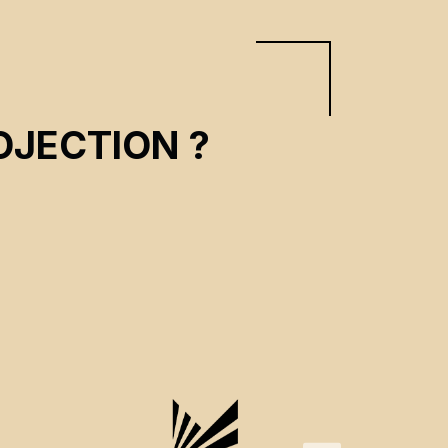
OJECTION ?