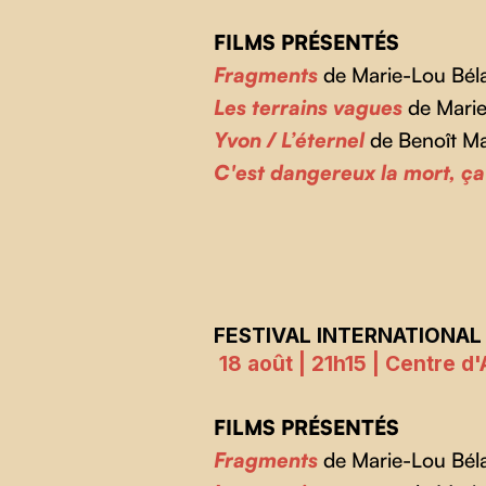
FILMS PRÉSENTÉS
Fragments
de Marie-Lou Bél
Les terrains vagues
de Marie
Yvon / L’éternel
de Benoît M
C'est dangereux la mort, ça
FESTIVAL INTERNATIONAL
18 août | 21h15 | Centre d
FILMS PRÉSENTÉS
Fragments
de Marie-Lou Bél