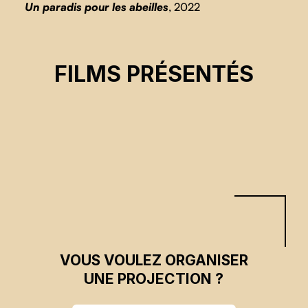
Un paradis pour les abeilles
, 2022
UN PARADIS POUR LES ABEILLES
FILMS PRÉSENTÉS
Simon Garez
CSE 2023
VOUS VOULEZ ORGANISER
UNE PROJECTION ?