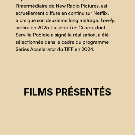
l’intermédiaire de New Radio Pictures, est
actuellement diffusé en continu sur Netflix,
alors que son deuxième long métrage,
Lovely
,
sortira en 2025. La série
The Centre,
dont
Serville Poblete a signé la réalisation, a été
sélectionnée dans le cadre du programme
Series Accelerator du TIFF en 2024.
KING'S COURT
FILMS PRÉSENTÉS
Serville Poblete
CSE 2025