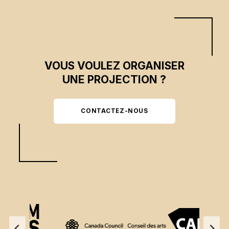
VOUS VOULEZ ORGANISER
UNE PROJECTION ?
CONTACTEZ-NOUS