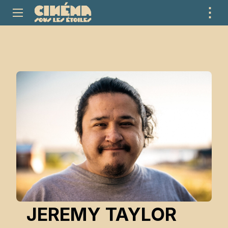
⋮
ME
JEREMY TAYLOR