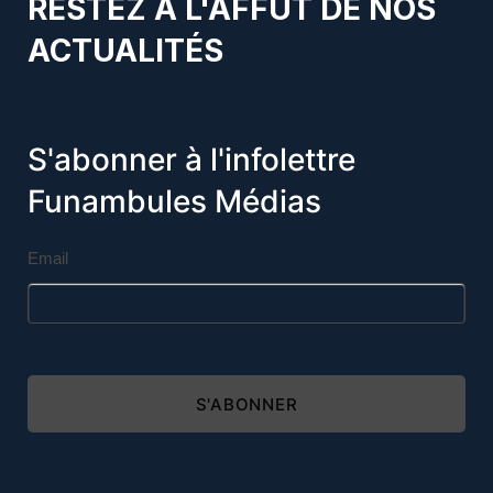
RESTEZ À L'AFFÛT DE NOS
ACTUALITÉS
S'abonner à l'infolettre
Funambules Médias
Email
S'ABONNER