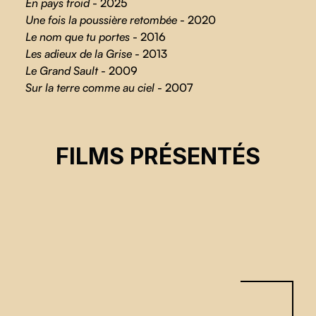
En pays froid
- 2025
Une fois la poussière retombée
- 2020
Le nom que tu portes
- 2016
Les adieux de la Grise
- 2013
Le Grand Sault
- 2009
Sur la terre comme au ciel
- 2007
EN PAYS FROID
FILMS PRÉSENTÉS
Hervé Demers
CSE 2026