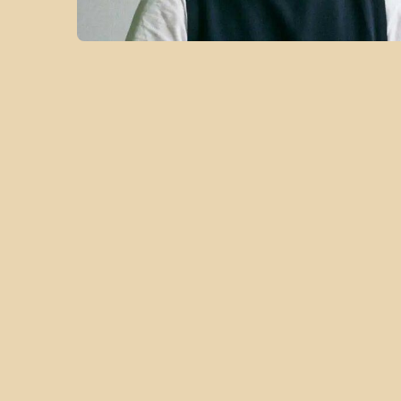
BAISANOS
Andrés Khamis Giacoman, Francisca Kh