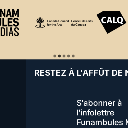
RESTEZ À L'AFFÛT DE
S'abonner à
l'infolettre
Funambules 