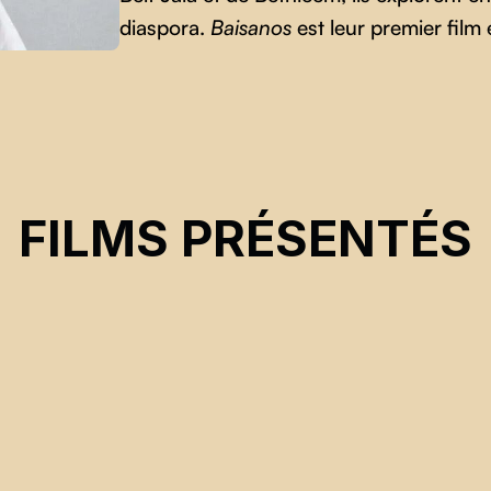
diaspora.
Baisanos
est leur premier film 
FILMS PRÉSENTÉS
amis Giacoman
CSE 2026