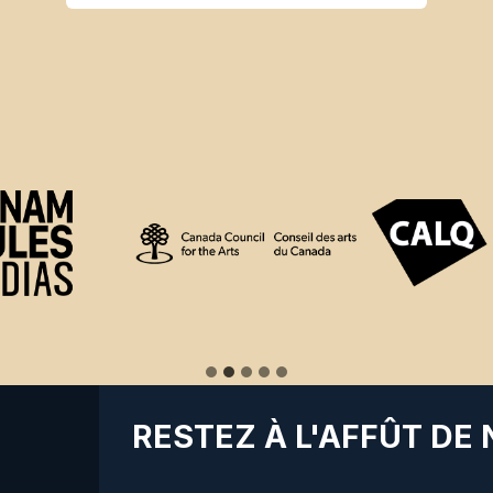
RESTEZ À L'AFFÛT DE