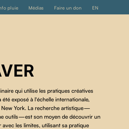
nfo pluie
Médias
Faire un don
EN
AVER
naire qui utilise les pratiques créatives
été exposé à l'échelle internationale,
 New York. La recherche artistique —
me outils — est son moyen de découvrir un
avec les limites, utilisant sa pratique