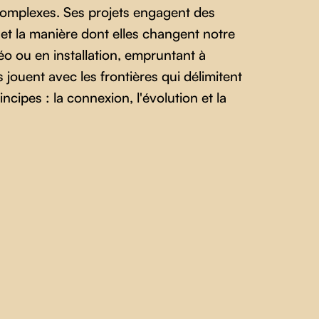
 complexes. Ses projets engagent des
 et la manière dont elles changent notre
déo ou en installation, empruntant à
s jouent avec les frontières qui délimitent
rincipes : la connexion, l'évolution et la