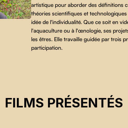
artistique pour aborder des définitions
théories scientifiques et technologiques
idée de l'individualité. Que ce soit en vi
l'aquaculture ou à l'œnologie, ses projet
les êtres. Elle travaille guidée par trois p
participation.
FILMS PRÉSENTÉS
CSE 2025