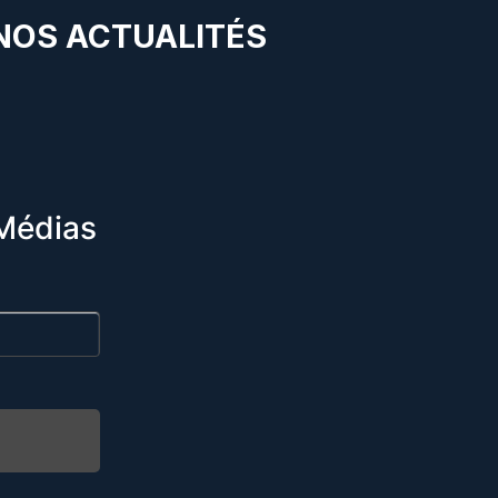
 NOS ACTUALITÉS
Médias
R