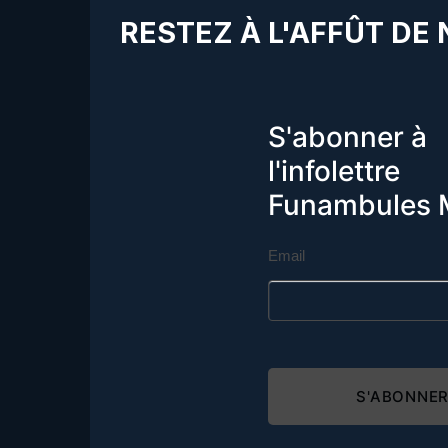
RESTEZ À L'AFFÛT DE
S'abonner à
l'infolettre
Funambules 
Email
S'ABONNE