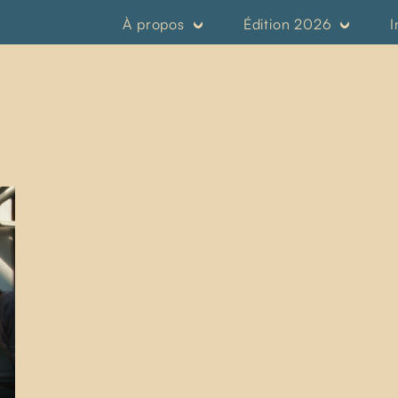
À propos
Édition 2026
I