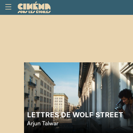
LETTRES DE WOLF STREET
Arjun Talwar