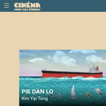
PIE DAN LO
Kim Yip Tong