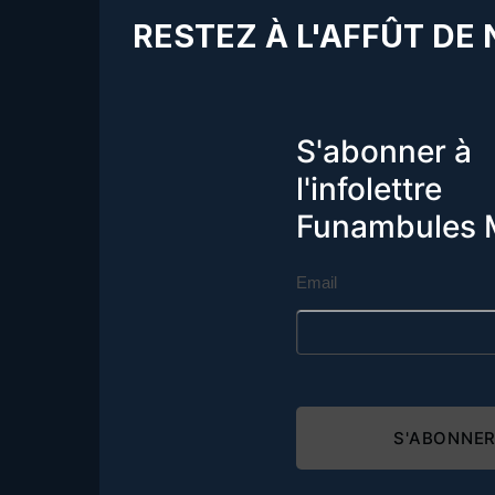
RESTEZ À L'AFFÛT DE
S'abonner à
l'infolettre
Funambules 
Email
S'ABONNE