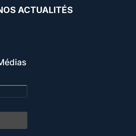
 NOS ACTUALITÉS
Médias
R