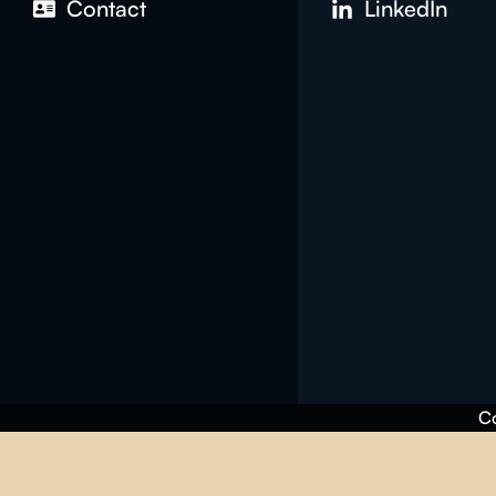
Contact
LinkedIn
Co