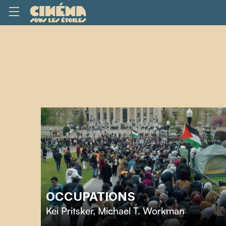
OCCUPATIONS
Kei Pritsker
,
Michael T. Workman