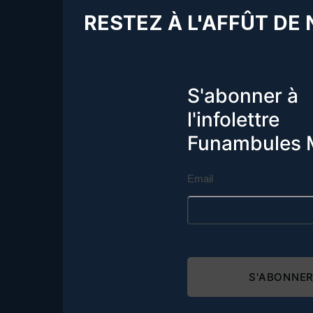
RESTEZ À L'AFFÛT DE
S'abonner à
l'infolettre
Funambules 
Email
S'ABONNE