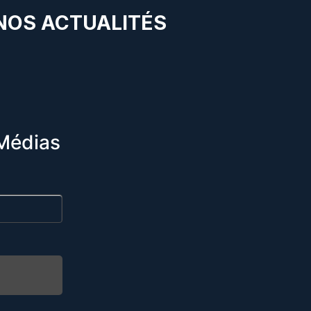
 NOS ACTUALITÉS
Médias
R