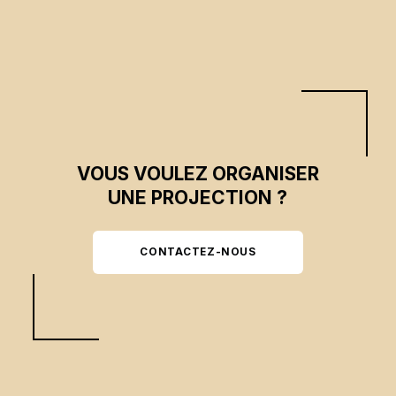
tout en soulignant l'importance cruciale de sa préservation.
VOUS VOULEZ ORGANISER
UNE PROJECTION ?
CONTACTEZ-NOUS