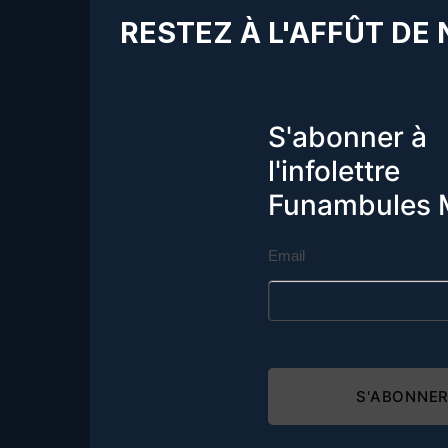
RESTEZ À L'AFFÛT DE
S'abonner à
l'infolettre
Funambules 
Email
S'ABONNE