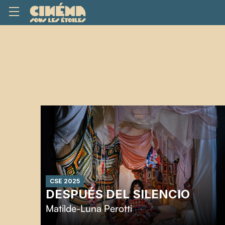
CSE 2025
DESPUÉS DEL SILENCIO
Matilde-Luna Perotti