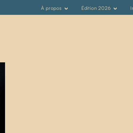
À propos
Édition 2026
I