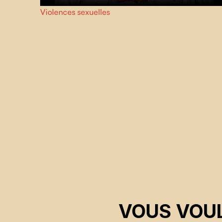
La parole brise le silence de la victime, arme essentielle
Violences sexuelles
contre la force de l'agresseur, vers la liberté.
VOUS VOUL