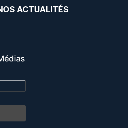
 NOS ACTUALITÉS
Médias
R