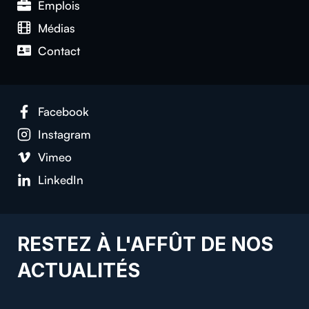
Emplois
Médias
Contact
Facebook
Instagram
Vimeo
LinkedIn
RESTEZ À L'AFFÛT DE NOS
ACTUALITÉS