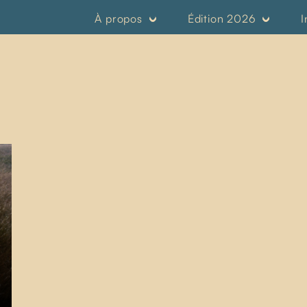
À propos
Édition 2026
I