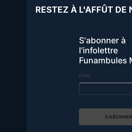
RESTEZ À L'AFFÛT DE
S'abonner à
l'infolettre
Funambules 
Email
S'ABONNE