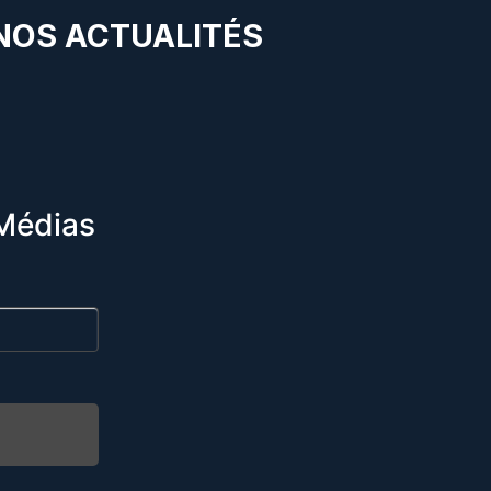
 NOS ACTUALITÉS
Médias
R