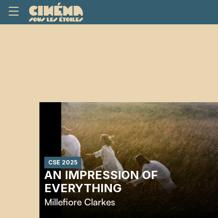
CSE 2025
AN IMPRESSION OF
EVERYTHING
Millefiore Clarkes