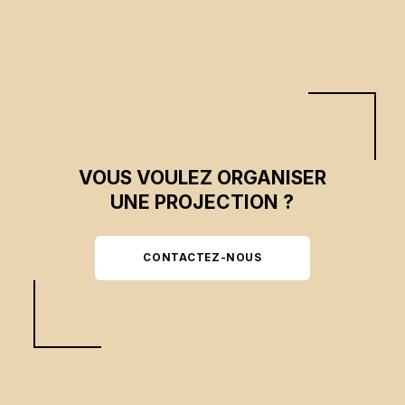
et convictions peuvent se conjuguer pour influencer durablement le cours
de l’histoire.
VOUS VOULEZ ORGANISER
UNE PROJECTION ?
CONTACTEZ-NOUS