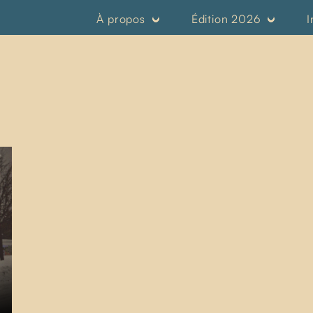
À propos
Édition 2026
I