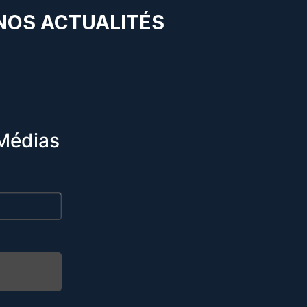
 NOS ACTUALITÉS
Médias
R