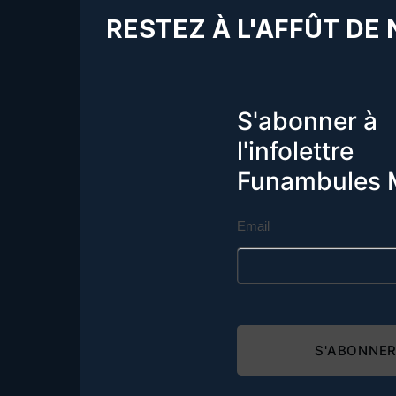
RESTEZ À L'AFFÛT DE
S'abonner à
l'infolettre
Funambules 
Email
S'ABONNE