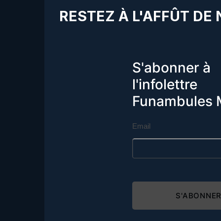
RESTEZ À L'AFFÛT DE
S'abonner à
l'infolettre
Funambules 
Email
S'ABONNE