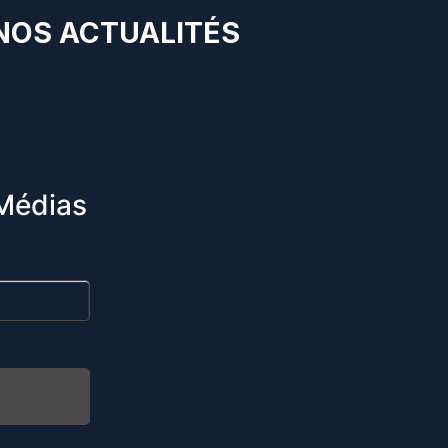
 NOS ACTUALITÉS
Médias
R