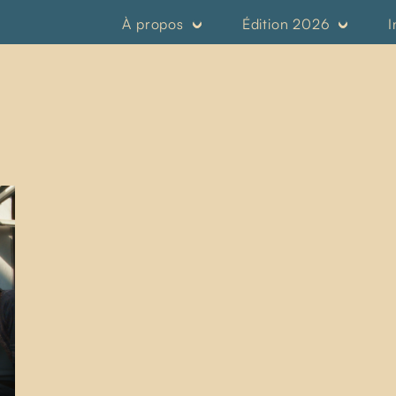
À propos
Édition 2026
I