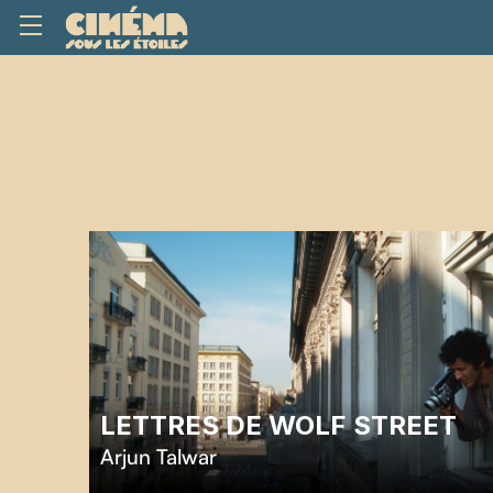
LETTRES DE WOLF STREET
Arjun Talwar