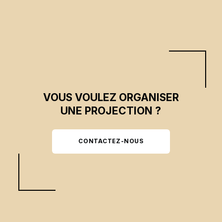
l’on essaye de nous vendre n’est peut-être qu’une illusion.
VOUS VOULEZ ORGANISER
UNE PROJECTION ?
CONTACTEZ-NOUS