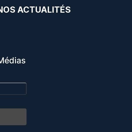
 NOS ACTUALITÉS
Médias
R