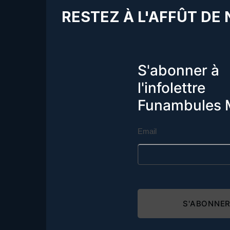
RESTEZ À L'AFFÛT DE
S'abonner à
l'infolettre
Funambules 
Email
S'ABONNE