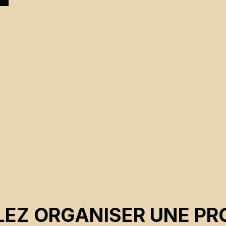
s
EZ ORGANISER UNE PR