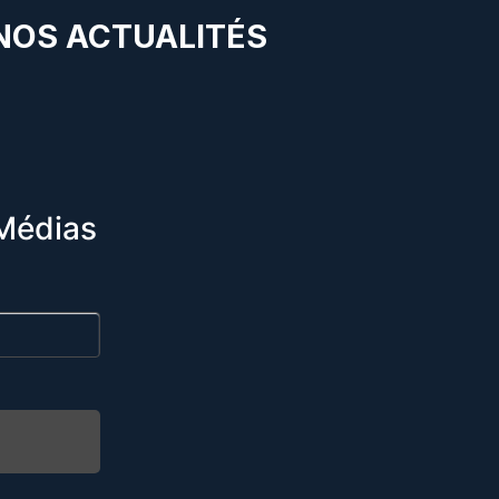
 NOS ACTUALITÉS
Médias
R