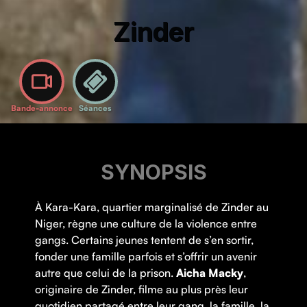
Zinder
Bande-annonce
Séances
SYNOPSIS
À Kara-Kara, quartier marginalisé de Zinder au
Niger, règne une culture de la violence entre
gangs. Certains jeunes tentent de s’en sortir,
fonder une famille parfois et s’offrir un avenir
autre que celui de la prison.
Aicha
Macky
,
originaire de Zinder, filme au plus près leur
quotidien partagé entre leur gang, la famille, la