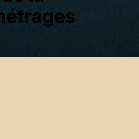
métrages