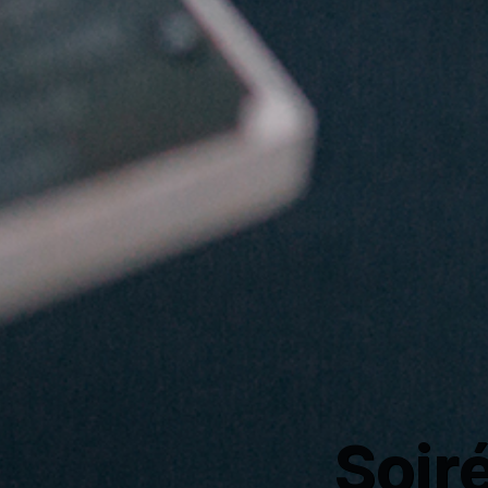
Soiré