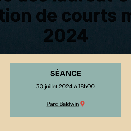
tion de courts 
2024
SÉANCE
30 juillet 2024 à 18h00
Parc Baldwin