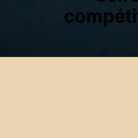
compéti