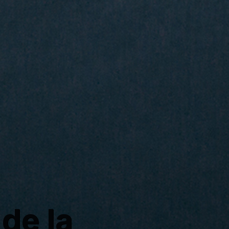
 de la