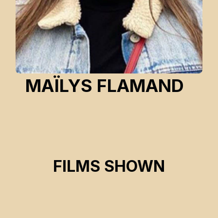
MAÏLYS FLAMAND
ISKWEW ISHKUEU
FILMS SHOWN
Maïlys Flamand
CSE 2022