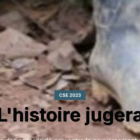
CSE 2023
L'histoire juger