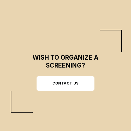
originaire de Zinder, filme au plus près leur quotidien.
WISH TO ORGANIZE A
SCREENING?
CONTACT US