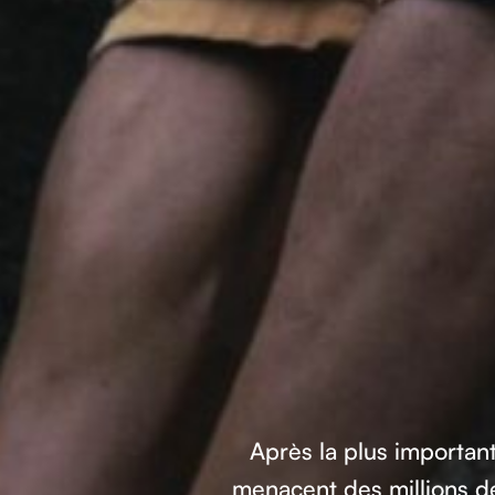
Après la plus importan
menacent des millions de