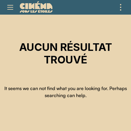
⋮
ME
AUCUN RÉSULTAT
TROUVÉ
It seems we can not find what you are looking for. Perhaps
searching can help.