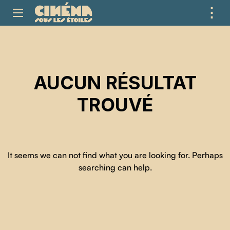
⋮
ME
AUCUN RÉSULTAT
TROUVÉ
It seems we can not find what you are looking for. Perhaps
searching can help.