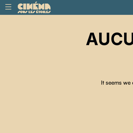
AUCU
It seems we 