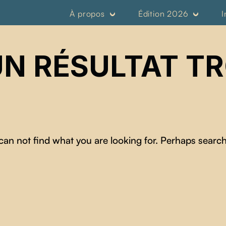
À propos
Édition 2026
I
N RÉSULTAT T
can not find what you are looking for. Perhaps search