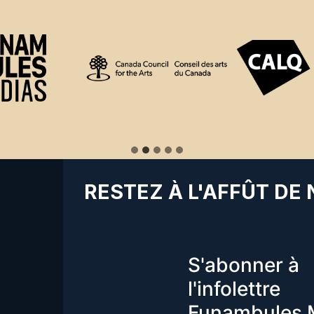
RESTEZ À L'AFFÛT DE
S'abonner à
l'infolettre
Funambules 