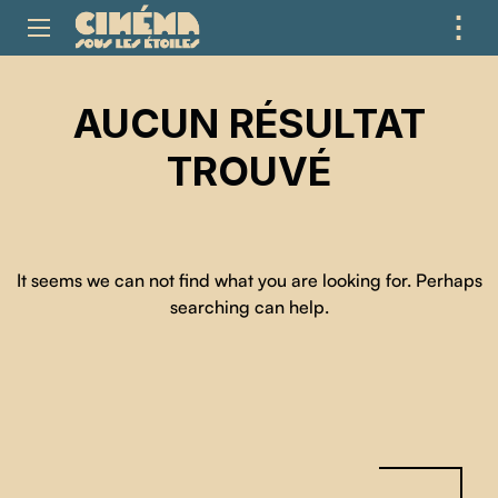
⋮
ME
AUCUN RÉSULTAT
TROUVÉ
It seems we can not find what you are looking for. Perhaps
searching can help.