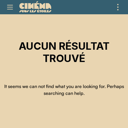
⋮
ME
AUCUN RÉSULTAT
TROUVÉ
It seems we can not find what you are looking for. Perhaps
searching can help.