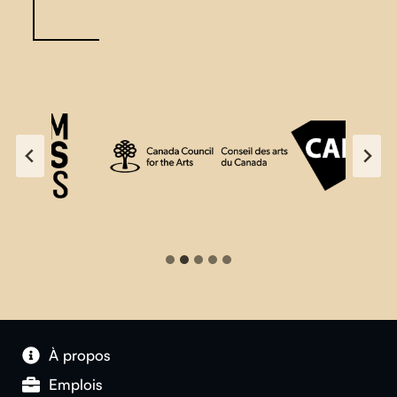
À propos
Emplois