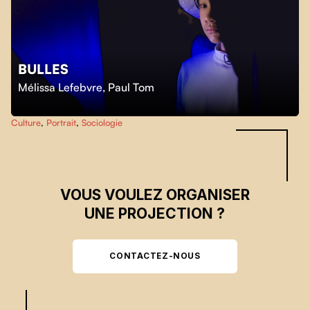
BULLES
Skip back to main navigation
Mélissa Lefebvre
,
Paul Tom
Culture
,
Portrait
,
Sociologie
VOUS VOULEZ ORGANISER
UNE PROJECTION ?
CONTACTEZ-NOUS