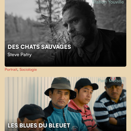
Station Youville
DES CHATS SAUVAGES
Steve Patry
Portrait
,
Sociologie
Parc Molson
LES BLUES DU BLEUET