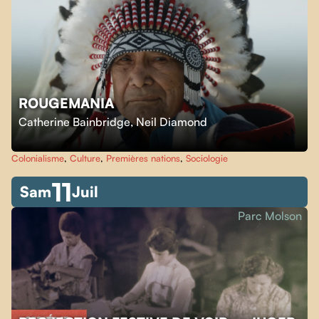
ROUGEMANIA
Catherine Bainbridge
,
Neil Diamond
Colonialisme
,
Culture
,
Premières nations
,
Sociologie
11
Sam
Juil
Parc Molson