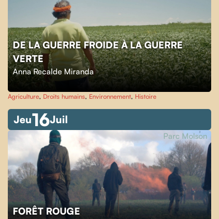
DE LA GUERRE FROIDE À LA GUERRE
VERTE
Anna Recalde Miranda
Agriculture
,
Droits humains
,
Environnement
,
Histoire
16
Jeu
Juil
Parc Molson
FORÊT ROUGE