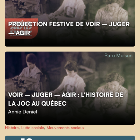
PROJECTION FESTIVE DE VOIR – JUGER
– AGIR
Parc Molson
VOIR – JUGER – AGIR : L'HISTOIRE DE
LA JOC AU QUÉBEC
Annie Deniel
Histoire
,
Lutte sociale
,
Mouvements sociaux