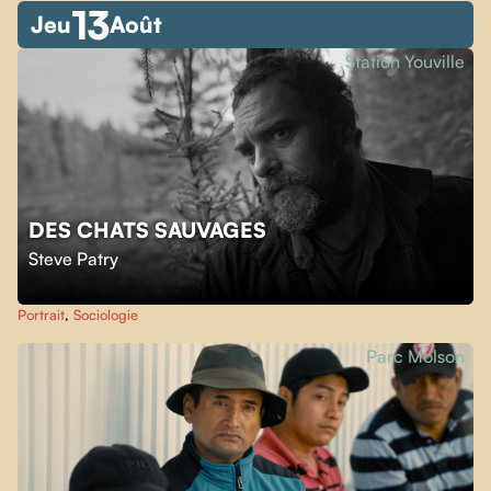
13
Jeu
Août
Station Youville
DES CHATS SAUVAGES
Steve Patry
Portrait
,
Sociologie
Parc Molson