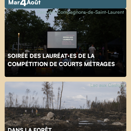
4
Mar
Août
Parc des Compagnons-de-Saint-Laurent
SOIRÉE DES LAURÉAT·ES DE LA
COMPÉTITION DE COURTS MÉTRAGES
Lac aux Castors
DANS LA FORÊT