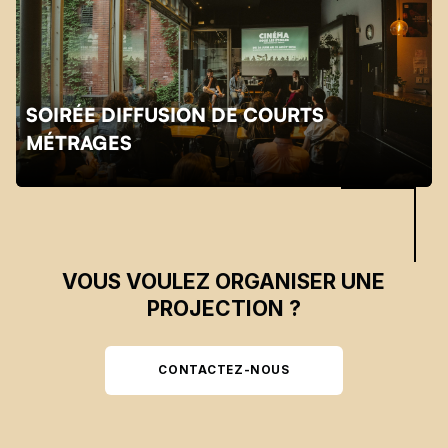
SOIRÉE DIFFUSION DE COURTS
Skip back to main navigation
MÉTRAGES
VOUS VOULEZ ORGANISER UNE
PROJECTION ?
CONTACTEZ-NOUS