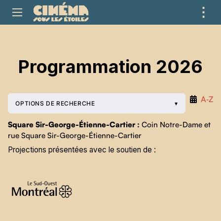
⋮
ME
Programmation 2026
A‑Z
OPTIONS DE RECHERCHE
Square Sir-George-Étienne-Cartier :
Coin Notre-Dame et
rue Square Sir-George-Étienne-Cartier
Projections présentées avec le soutien de :