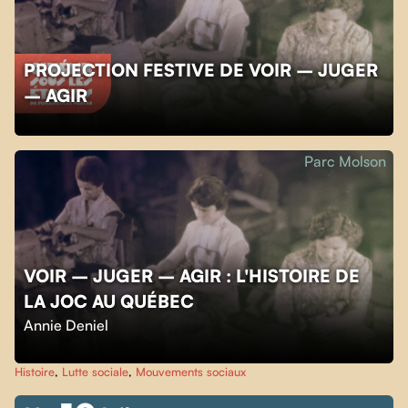
PROJECTION FESTIVE DE VOIR – JUGER
– AGIR
Parc Molson
VOIR – JUGER – AGIR : L'HISTOIRE DE
LA JOC AU QUÉBEC
Annie Deniel
Histoire
,
Lutte sociale
,
Mouvements sociaux