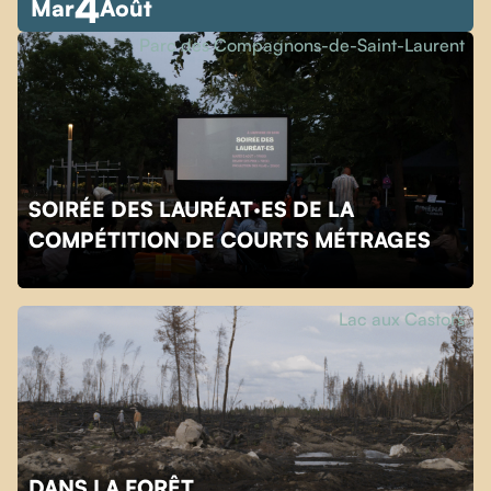
4
Mar
Août
Parc des Compagnons-de-Saint-Laurent
SOIRÉE DES LAURÉAT·ES DE LA
COMPÉTITION DE COURTS MÉTRAGES
Lac aux Castors
DANS LA FORÊT