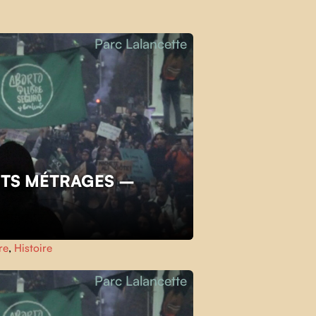
Parc Lalancette
TS MÉTRAGES –
re
,
Histoire
Parc Lalancette