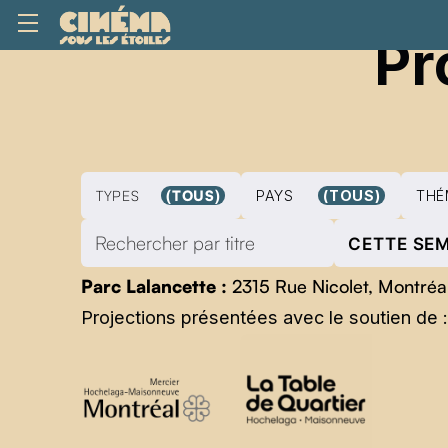
Pr
TYPES
(TOUS)
PAYS
(TOUS)
THÉ
CETTE SE
Parc Lalancette :
2315 Rue Nicolet, Montré
Projections présentées avec le soutien de :