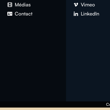
Médias
Vimeo
Contact
LinkedIn
Co