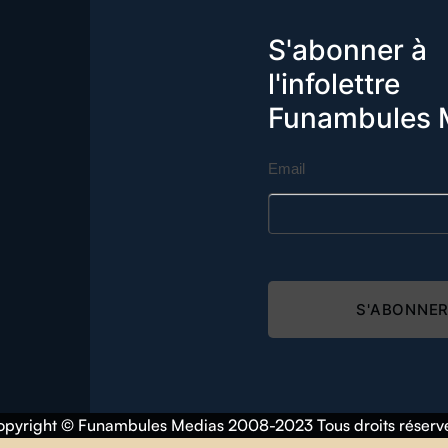
S'abonner à
l'infolettre
Funambules 
Email
S'ABONNE
pyright © Funambules Medias 2008-2023 Tous droits réserv