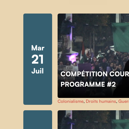
Mar
21
Juil
COMPÉTITION COUR
PROGRAMME #2
Colonialisme
,
Droits humains
,
Guer