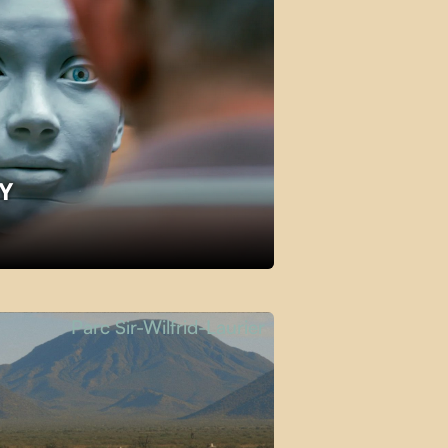
KY
Parc Sir-Wilfrid-Laurier