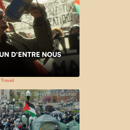
L'UN D'ENTRE NOUS
,
Travail
Parc Sir-Wilfrid-Laurier