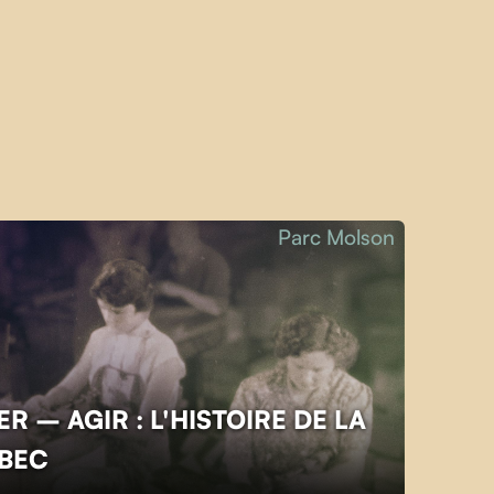
Parc Molson
R – AGIR : L'HISTOIRE DE LA
ÉBEC