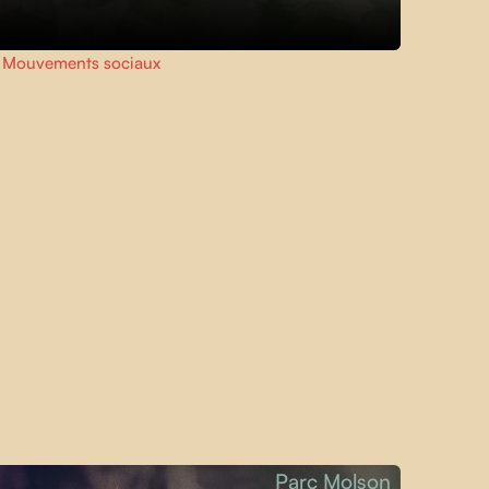
,
Mouvements sociaux
Parc Molson