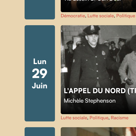
Démocratie
,
Lutte sociale
,
Politique
Lun
29
Juin
L'APPEL DU NORD (
Michèle Stephenson
Lutte sociale
,
Politique
,
Racisme