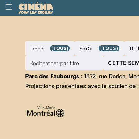
Pr
TYPES
(TOUS)
PAYS
(TOUS)
THÉ
CETTE SE
Parc des Faubourgs :
1872, rue Dorion, Mo
Projections présentées avec le soutien de :