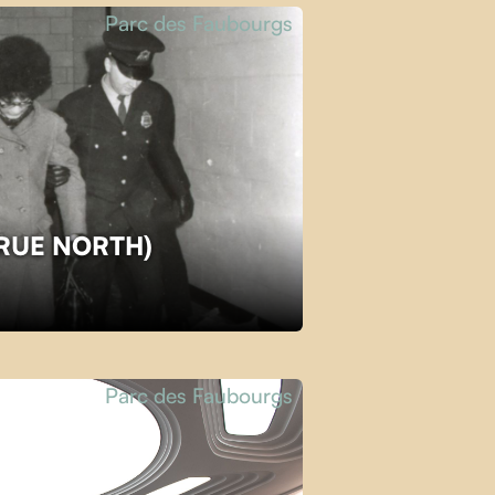
Parc des Faubourgs
TRUE NORTH)
Parc des Faubourgs