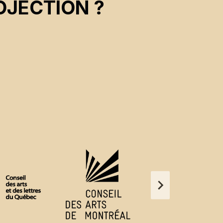
OJECTION ?