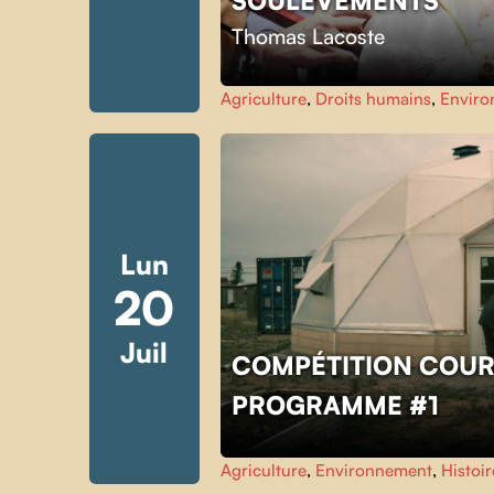
Thomas Lacoste
Agriculture
,
Droits humains
,
Enviro
Lun
20
Juil
COMPÉTITION COUR
PROGRAMME #1
Agriculture
,
Environnement
,
Histoir