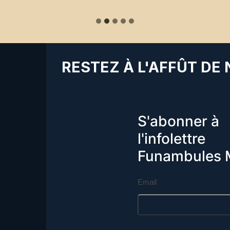
RESTEZ À L'AFFÛT DE
S'abonner à
l'infolettre
Funambules 
Email