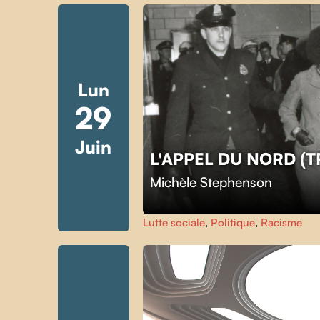
Lun
29
Juin
L'APPEL DU NORD (
Michèle Stephenson
Lutte sociale
,
Politique
,
Racisme