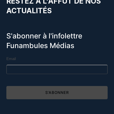
RESTEZ À L'AFFÛT DE NOS
ACTUALITÉS
S'abonner à l'infolettre
Funambules Médias
Email
S'ABONNER