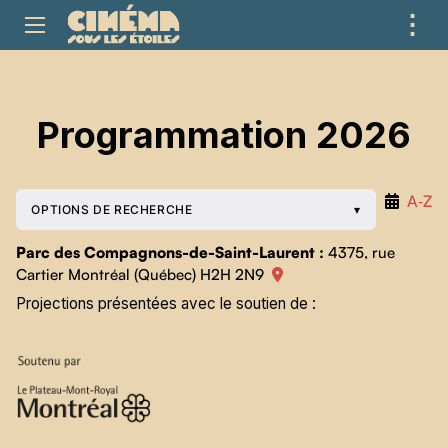
⋮
ME
Programmation 2026
A‑Z
OPTIONS DE RECHERCHE
Parc des Compagnons-de-Saint-Laurent :
4375, rue
Cartier Montréal (Québec) H2H 2N9
Projections présentées avec le soutien de :